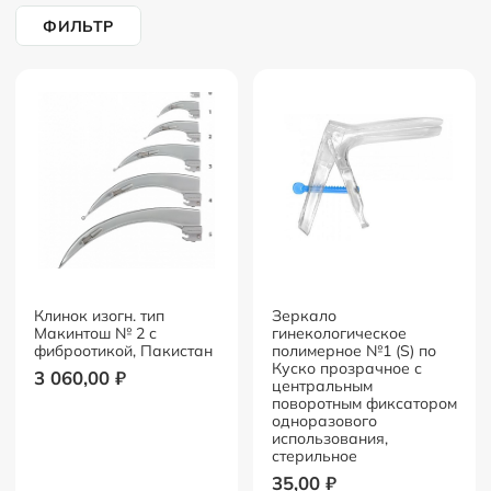
ФИЛЬТР
Клинок изогн. тип
Зеркало
Макинтош № 2 с
гинекологическое
фиброотикой, Пакистан
полимерное №1 (S) по
Куско прозрачное с
3 060,00
₽
центральным
поворотным фиксатором
одноразового
использования,
стерильное
35,00
₽