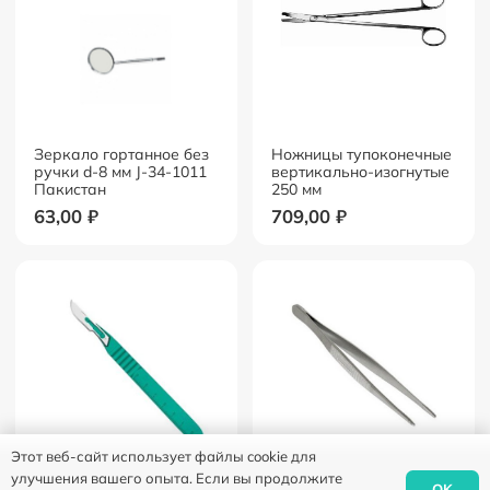
Зеркало гортанное без
Ножницы тупоконечные
ручки d-8 мм J-34-1011
вертикально-изогнутые
Пакистан
250 мм
63,00
₽
709,00
₽
Этот веб-сайт использует файлы cookie для
улучшения вашего опыта. Если вы продолжите
OK