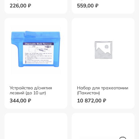
226,00
₽
559,00
₽
Устройство д/снятия
Набор для трахеотомии
лезвий (до 10 шт)
(Пакистан)
344,00
₽
10 872,00
₽