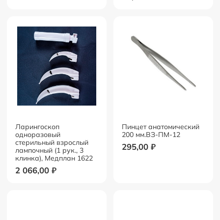
Ларингоскоп
Пинцет анатомический
одноразовый
200 мм.ВЗ-ПМ-12
стерильный взрослый
295,00
₽
лампочный (1 рук., 3
клинка), Медплан 1622
2 066,00
₽