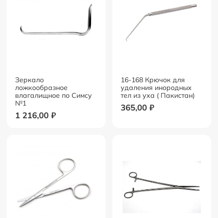
Зеркало
16-168 Крючок для
ложкообразное
удаления инородных
влагалищное по Симсу
тел из уха ( Пакистан)
№1
365,00
₽
1 216,00
₽