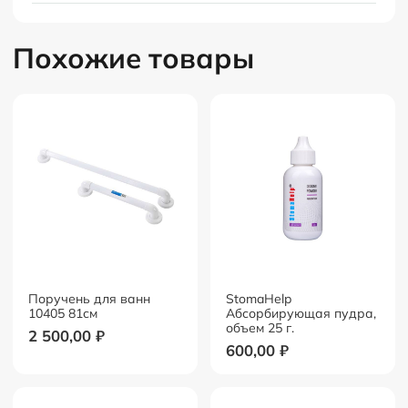
нанесенных на полоски индикаторов.
Похожие товары
Поручень для ванн
StomaHelp
10405 81см
Абсорбирующая пудра,
объем 25 г.
2 500,00
₽
600,00
₽