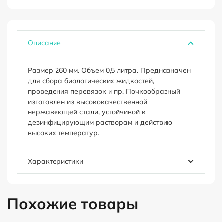
нержавеющий
26
см
медицинский
Описание
Размер 260 мм. Объем 0,5 литра. Предназначен
для сбора биологических жидкостей,
проведения перевязок и пр. Почкообразный
изготовлен из высококачественной
нержавеющей стали, устойчивой к
дезинфицирующим растворам и действию
высоких температур.
Характеристики
Похожие товары