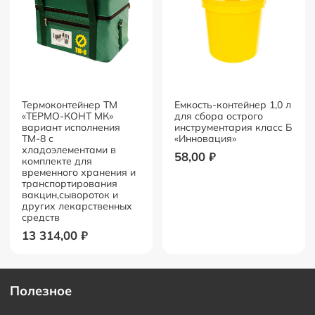
Термоконтейнер ТМ
Емкость-контейнер 1,0 л
«ТЕРМО-КОНТ МК»
для сбора острого
вариант исполнения
инструментария класс Б
ТМ-8 с
«Инновация»
хладоэлементами в
58,00
₽
комплекте для
временного хранения и
транспортирования
вакцин,сывороток и
других лекарственных
средств
13 314,00
₽
Полезное