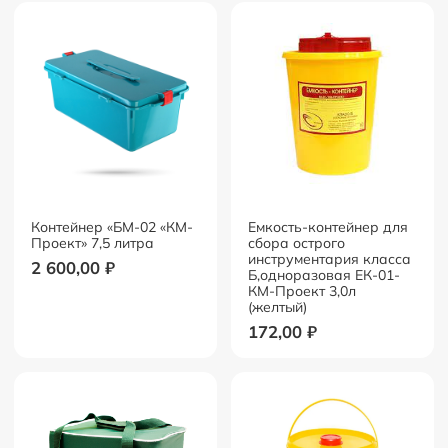
Контейнер «БМ-02 «КМ-
Емкость-контейнер для
Проект» 7,5 литра
сбора острого
инструментария класса
2 600,00
₽
Б,одноразовая ЕК-01-
КМ-Проект 3,0л
(желтый)
172,00
₽